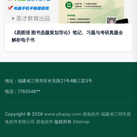
《易图强 图书选题策划导论》笔记、习题与考研真题全
解析电子书
地址：福建省三明市区长安路21号4幢三层3号
电话：1760548**
Copyright © 2026
www.yitupay.com
易兔软件
福建省三明市易
兔软件有限公司
易兔软件
版权所有
Sitemap