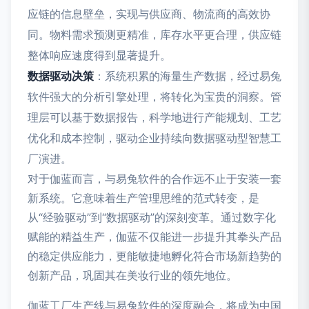
应链的信息壁垒，实现与供应商、物流商的高效协
同。物料需求预测更精准，库存水平更合理，供应链
整体响应速度得到显著提升。
数据驱动决策
：系统积累的海量生产数据，经过易兔
软件强大的分析引擎处理，将转化为宝贵的洞察。管
理层可以基于数据报告，科学地进行产能规划、工艺
优化和成本控制，驱动企业持续向数据驱动型智慧工
厂演进。
对于伽蓝而言，与易兔软件的合作远不止于安装一套
新系统。它意味着生产管理思维的范式转变，是
从“经验驱动”到“数据驱动”的深刻变革。通过数字化
赋能的精益生产，伽蓝不仅能进一步提升其拳头产品
的稳定供应能力，更能敏捷地孵化符合市场新趋势的
创新产品，巩固其在美妆行业的领先地位。
伽蓝工厂生产线与易兔软件的深度融合，将成为中国