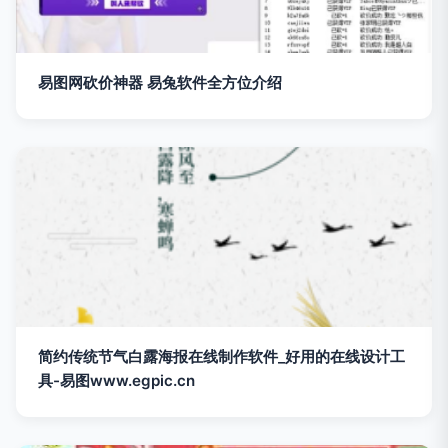
易图网砍价神器 易兔软件全方位介绍
简约传统节气白露海报在线制作软件_好用的在线设计工
具-易图www.egpic.cn