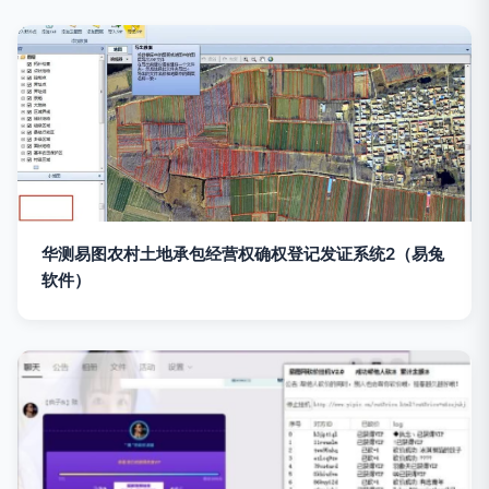
华测易图农村土地承包经营权确权登记发证系统2（易兔
软件）