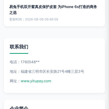
易兔手机双开窗真皮保护皮套 为iPhone 6s打造的商务
之选
更新时间：2026-08-08 09:49:59
联系我们
电话：1760548**
地址：福建省三明市区长安路21号4幢三层3号
网址：
www.yitupay.com
企业简介